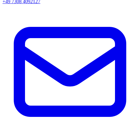
+49 7308 4092127