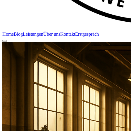
Home
Blog
Leistungen
Über uns
Kontakt
Erstgespräch