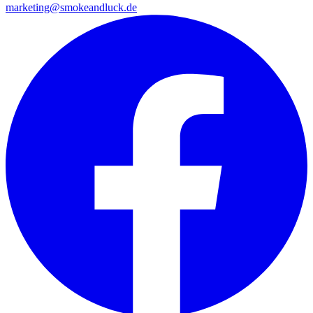
marketing@smokeandluck.de