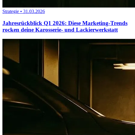
Strategie
•
31.03.2026
Jahresrückblick Q1 2026: Diese Marketing-Trends
rocken deine Karosserie- und Lackierwerkstatt